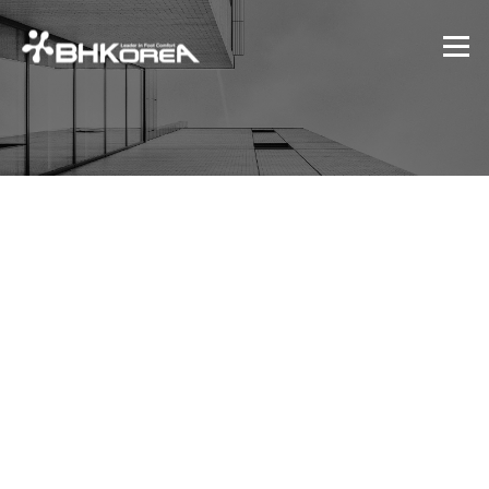
콘텐츠로 바로가기
메뉴