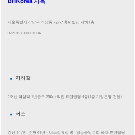
BHKorea
사옥
–
서울특별시 강남구 역삼동 727-7 휴먼빌딩 지하1층
02-526-1000 / 1004
지하철
2호선 역삼역 1번출구 250m 직진 휴먼빌딩 4층(1층 기업은행 건물)
버스
간선 147번, 순환 41번 – 버스정류장 명 : 영동중앙교회 하차 휴먼빌딩