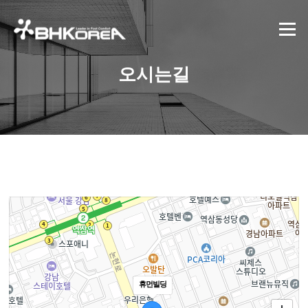
콘텐츠로 바로가기
메뉴
오시는길
휴먼빌딩