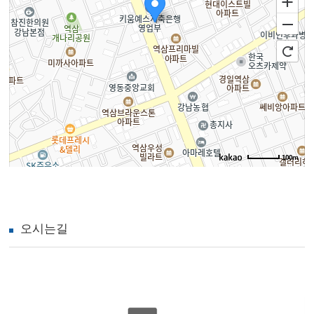
100m
오시는길