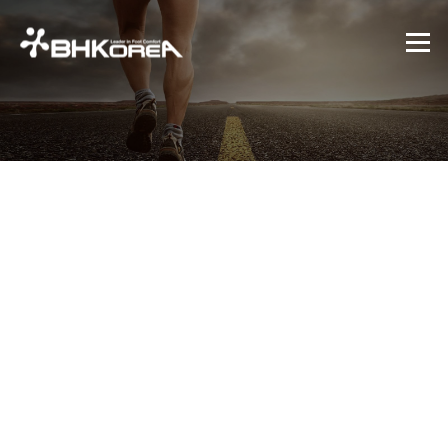
콘텐츠로 바로가기
메뉴